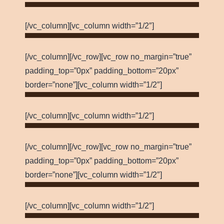
[/vc_column][vc_column width=”1/2″]
[/vc_column][/vc_row][vc_row no_margin=”true”
padding_top=”0px” padding_bottom=”20px”
border=”none”][vc_column width=”1/2″]
[/vc_column][vc_column width=”1/2″]
[/vc_column][/vc_row][vc_row no_margin=”true”
padding_top=”0px” padding_bottom=”20px”
border=”none”][vc_column width=”1/2″]
[/vc_column][vc_column width=”1/2″]