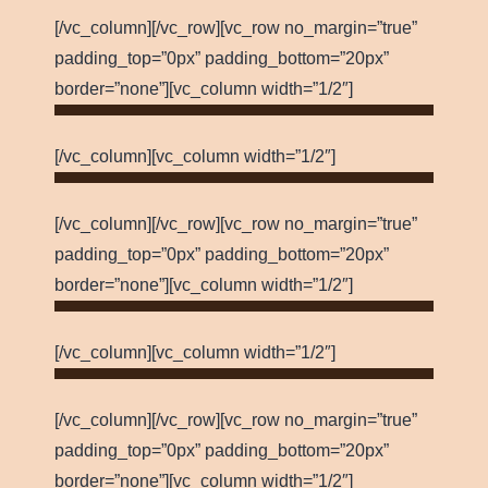
[/vc_column][/vc_row][vc_row no_margin=”true”
padding_top=”0px” padding_bottom=”20px”
border=”none”][vc_column width=”1/2″]
[/vc_column][vc_column width=”1/2″]
[/vc_column][/vc_row][vc_row no_margin=”true”
padding_top=”0px” padding_bottom=”20px”
border=”none”][vc_column width=”1/2″]
[/vc_column][vc_column width=”1/2″]
[/vc_column][/vc_row][vc_row no_margin=”true”
padding_top=”0px” padding_bottom=”20px”
border=”none”][vc_column width=”1/2″]