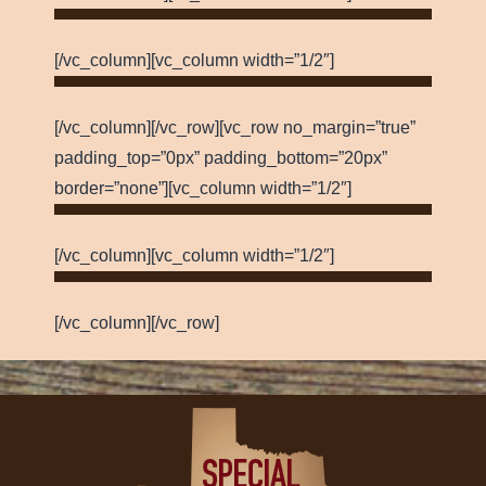
[/vc_column][vc_column width=”1/2″]
[/vc_column][/vc_row][vc_row no_margin=”true”
padding_top=”0px” padding_bottom=”20px”
border=”none”][vc_column width=”1/2″]
[/vc_column][vc_column width=”1/2″]
[/vc_column][/vc_row]